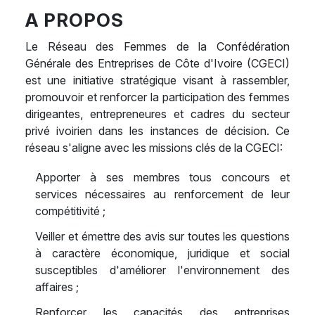
A PROPOS
Le Réseau des Femmes de la Confédération
Générale des Entreprises de Côte d'Ivoire (CGECI)
est une initiative stratégique visant à rassembler,
promouvoir et renforcer la participation des femmes
dirigeantes, entrepreneures et cadres du secteur
privé ivoirien dans les instances de décision. Ce
réseau s'aligne avec les missions clés de la CGECI:
Apporter à ses membres tous concours et
services nécessaires au renforcement de leur
compétitivité ;
Veiller et émettre des avis sur toutes les questions
à caractère économique, juridique et social
susceptibles d'améliorer l'environnement des
affaires ;
Renforcer les capacités des entreprises