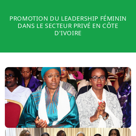
PROMOTION DU LEADERSHIP FÉMININ
DANS LE SECTEUR PRIVÉ EN CÔTE
D'IVOIRE