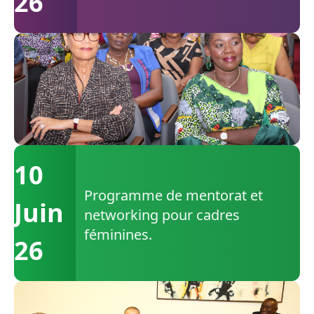
26
10
Programme de mentorat et
Juin
networking pour cadres
féminines.
26