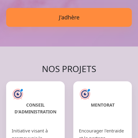
J'adhère
NOS PROJETS
CONSEIL
MENTORAT
D'ADMINISTRATION
Initiative visant à
Encourager l'entraide
promouvoir la
et le partage